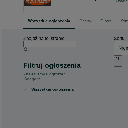
Ostatn
Wszystkie ogłoszenia
Oceny
O nas
Kon
Znajdź na tej stronie
Sortuj
Filtruj ogłoszenia
Znaleźliśmy 0 ogłoszeń
Kategorie
Wszystkie ogłoszenia