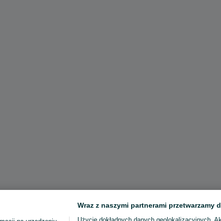
Wraz z naszymi partnerami przetwarzamy d
Użycie dokładnych danych geolokalizacyjnych. A