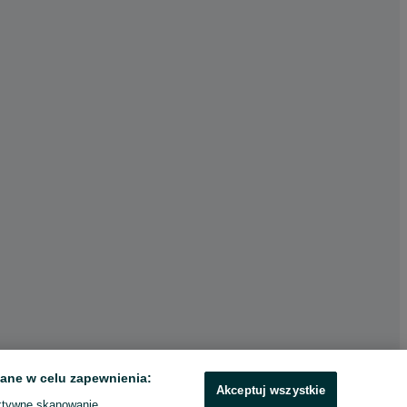
ane w celu zapewnienia:
Akceptuj wszystkie
ktywne skanowanie